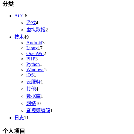
分类
ACG
6
游戏
4
虚拟歌姬
2
技术
49
Android
3
Linux
17
OpenWrt
2
PHP
3
Python
1
Windows
5
iOS
1
云服务
1
其他
4
数据库
1
网络
10
音视频编码
1
日志
11
个人项目