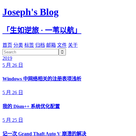
Joseph's Blog
「生如逆旅 · 一苇以航」
首页
分类
标签
归档
邮箱
文件
关于

2019
5 月 26 日
Windows 中网络相关的注册表项浅析
5 月 26 日
我的 Dism++ 系统优化配置
5 月 25 日
记一次 Grand Thaft Auto V 崩溃的解决