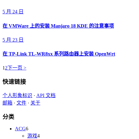
5 月 24 日
在 VMWare 上的安装 Manjaro 18 KDE 的注意事项
5 月 23 日
在 TP-Link TL-WR8xx 系列路由器上安装 OpenWrt
1
2
下一页 >
快速链接
个人形象标识
·
API 文档
邮箱
·
文件
·
关于
分类
ACG
6
游戏
4